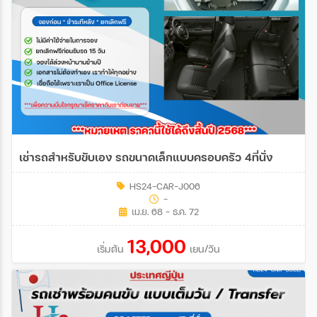
เช่ารถสำหรับขับเอง รถขนาดเล็กแบบครอบครัว 4ที่นั่ง
HS24-CAR-J006
-
เม.ย. 68 - ธ.ค. 72
13,000
เริ่มต้น
เยน/วัน