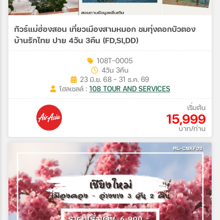
ทัวร์แม่ฮ่องสอน เที่ยวเมืองสามหมอก ชมทุ่งดอกบัวตอง
บ้านรักไทย ปาย 4วัน 3คืน (FD,Sl,DD)
108T-0005
4วัน 3คืน
23 มิ.ย. 68 - 31 ธ.ค. 69
โฮลเซลล์ :
108 TOUR AND SERVICES
เริ่มต้น
15,999
บาท/ท่าน