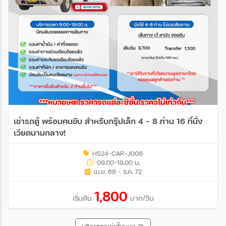
เช่ารถตู้ พร้อมคนขับ สำหรับกรุ๊ปเล็ก 4 – 8 ท่าน 16 ที่นั่ง
เวียดนามกลาง!
HS24-CAR-J008
09.00-19.00 น.
เม.ย. 68 - ธ.ค. 72
1,800
เริ่มต้น
บาท/วัน