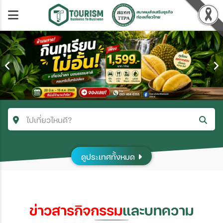
ไปเที่ยวไหนดี?
คำค้นหา/รหัสทัวร์
ดูประเทศทั้งหมด
โซน
ข่าวสารกิจกรรม
และบทความ