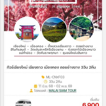
ทัวร์เชียงใหม่ เชียงดาว เมืองคอง ดอยอ่างขาง 3วัน 2คืน
ML-CNXF03
3วัน 2คืน
11 มิ.ย. 68 - 02 พ.ย. 69
โฮลเซลล์ :
MALAI SIAM TOUR
เริ่มต้น
6,900