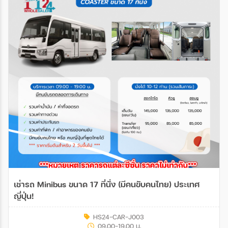
เช่ารถ Minibus ขนาด 17 ที่นั่ง (มีคนขับคนไทย) ประเทศ
ญี่ปุ่น!
HS24-CAR-J003
09.00-19.00 น.