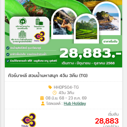
ทัวร์บาหลี สวนน้ำมหาสนุก 4วัน 3คืน (TG)
HHDPS04-TG
4วัน 3คืน
08 มิ.ย. 68 - 23 ต.ค. 69
โฮลเซลล์ :
Hub Holiday
เริ่มต้น
28,883
บาท/ท่าน