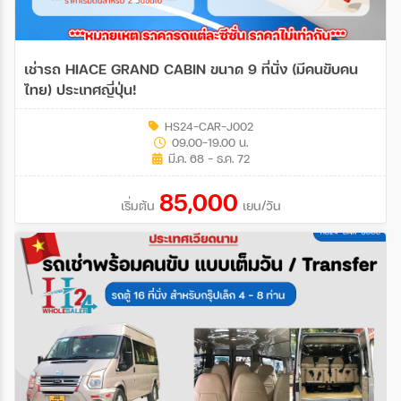
เช่ารถ HIACE GRAND CABIN ขนาด 9 ที่นั่ง (มีคนขับคน
ไทย) ประเทศญี่ปุ่น!
HS24-CAR-J002
09.00-19.00 น.
มี.ค. 68 - ธ.ค. 72
85,000
เริ่มต้น
เยน/วัน