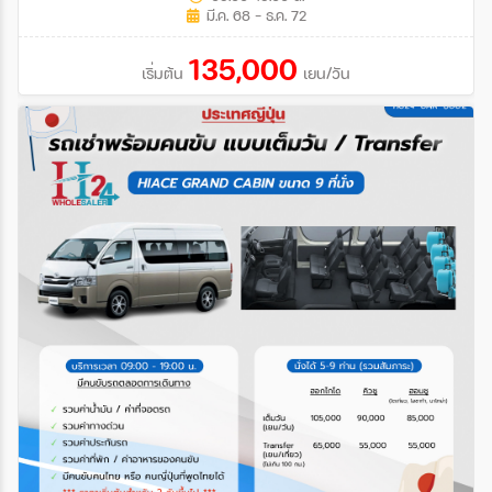
มี.ค. 68 - ธ.ค. 72
135,000
เริ่มต้น
เยน/วัน