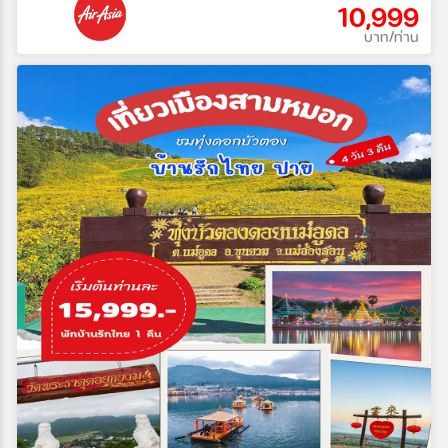
10,999
บาท/ท่าน