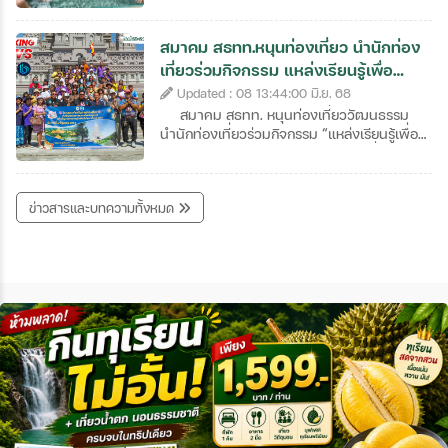
สงฆ์ นั่งเรือประกอบพิธีเวียนเทียนทางน้ำถวาย
ท่องเที่ยวภาคเหนือ ได้ดำเนินกิจกรรม FAM
เป็นพุทธบูชา ยนต์ทิวทัศน์อันงดงามของกว้าน
TRIP เส้นทางท่องเที่ยวเชิงสุขภาพระหว่างวันที่
สมาคม สธทท.หนุนท่องเที่ยว นำนักท่อง
พะเยาชมการแสดงศิลปวัฒนธรรมล้านนา
15 – 16 มิถุนายน 2568 ใน 2 เส้นทาง มีผู้เข้า
เที่ยวร่วมกิจกรรม แหล่งเรียนรู้เพื่อ
นิทรรศการภาพถ่ายงานเวียนเทียนทางน้ำ
ร่วมกิจกรรม ประกอบไปด้วย ผู้ที่มีส่วน
พัฒนา ณ จังหวัดปทุมธานี
กลางกว๊านพะเยาครั้งที่ 54 ชิมช้อปแชะๆและ
Updated : 08 13:44:00 มิ.ย. 68
เกี่ยวข้องกับการท่องเที่ยวทั้งหน่วยงานภาครัฐ
สัมผัสบรรยากาศกว๊านพะเยายามเช้าที่ตลาด
ภาคเอกชน ผู้ประกอบการด้านการท่องเที่ยว
สมาคม สธทท. หนุนท่องเที่ยววัฒนธรรม
ระเบียงสุข ชมช้อปผลิตภัณฑ์ OTOP ของดี
สื่อมวลชน จังหวัดเชียงราย เชียงใหม่ พะเยา
นำนักท่องเที่ยวร่วมกิจกรรม “แหล่งเรียนรู้เพื่อ
จังหวัดพะเยาในตลาดนัดผลิตภัณฑ์ชุมชนและ
แพร่ น่าน ลำพูน ลำปาง อุตรดิตถ์ สุโขทัย
พัฒนา” ณ จังหวัดปทุมธานี เมื่อวัน
ภูมิปัญญา มีคูปองเงินสดแจกมากกว่า 15,000
เพชรบูรณ์ กำแพงเพชร อยุธยา และ
เสาร์ที่ 7 มิถุนายน 2568 ที่ผ่านมา #สมาคมส่ง
บาท และยังมีกิจกรรมประกวดภาพถ่ายเงิน
กรุงเทพมหานคร กว่า 200 คนร่วมสำรวจเส้น
เสริมธุรกิจท่องเที่ยวไทย (สธทท.) นำโดย ดร.สุ
รางวัลรวม 10,000 บาทแล้วพบกันที่งานเวียน
ข่าวสารและบทความทั้งหมด
ทางครั้งนี้ วันที่ 15 มิถุนายน 2568 เวลา
เทพ อารมณ์​รักษ์​ #นายกสมาคมฯ ผอ.กันต
เทียนทางน้ำกลางกว๊านพะเยาเนื่องในวัน
19.00 น. ณ ห้องประชุม รร.ศิลามณี อ.แม่สาย
พงษ์​ ธนเนืองโรจน์​ #ท่านประธานปรึกษาอดีต
อาสาฬหบูชาครั้งที่ 55
จ.เชียงราย • นางนงเยาว์ เนตรประสิทธิ์ รอง
นายกฯ คุณวรางคณา​ สุเมธวัน​ ประธานชมรม
ประธานสภาอุตสาหกรรมท่องเที่ยวแห่ง
สื่อมวลชนส่งเสริมการท่องเที่ยว, ที่ปรึกษาสมา
ประเทศไทยและนายกสมาคมสหพันธ์ท่องเที่ยว
คมฯ​ นายรพีพงศ์​ อุ่นอบธีรศรี​ #อุปนายกฯ
ภาคเหนือ 17 จังหวัด เป็นประธานเปิดงานเลี้ยง
ร่วมขับเคลื่อนการท่องเที่ยวเชิงวัฒนธรรม
สังสรรค์ ผู้เข้าร่วมกิจกรรม FAM TRIP เส้นทาง
อย่างยั่งยืน โดยนำนักท่องเที่ยวเข้าร่วม
ท่องเที่ยวเชิงสุขภาพระหว่างวันที่ 15 – 16
กิจกรรม “แหล่งเรียนรู้เพื่อพัฒนา ตระหนัก
มิถุนายน 2568 ณ เส้นทางท่องเที่ยวเชิง
พิพิธภัณฑ์ ธรรมะสร้างคุณค่า เลิศล้ำปัญญา
สุขภาพ โครงการ เชียงรายเมืองแห่งสุขภาพ
ปทุมธานี” ซึ่งจัดขึ้นโดยจังหวัดปทุมธานี ณ
2025 (Chiang Rai Wellness City 2025)
อำเภอคลองหลวง จังหวัดปทุมธานี
โดย สำนักงานการท่องเที่ยวและกีฬาจังหวัด
กิจกรรมได้รับเกียรติจาก นายองครักษ์ ทอง
เชียงราย ได้ดำเนินกิจกรรม FAM TRIP เส้นทาง
นิรมล #ท่านรองผู้ว่าราชการจังหวัดปทุมธานี