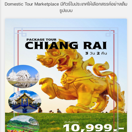
: จันทร์ฉาย สมศักดิ์ศรี
Domestic Tour Marketplace มีทัวร์ในประเทศให้เลือกสรรค์อย่างเต็ม
รูปแบบ