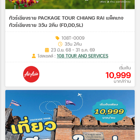
ทัวร์เชียงราย PACKAGE TOUR CHIANG RAI แพ็คเกจ
ทัวร์เชียงราย 3วัน 2คืน (FD,DD,SL)
108T-0009
3วัน 2คืน
23 มิ.ย. 68 - 31 ธ.ค. 69
โฮลเซลล์ :
108 TOUR AND SERVICES
เริ่มต้น
10,999
บาท/ท่าน