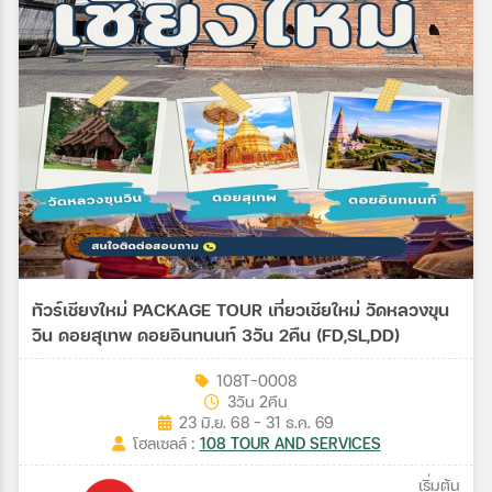
ทัวร์เชียงใหม่ PACKAGE TOUR เที่ยวเชียใหม่ วัดหลวงขุน
วิน ดอยสุเทพ ดอยอินทนนท์ 3วัน 2คืน (FD,SL,DD)
108T-0008
3วัน 2คืน
23 มิ.ย. 68 - 31 ธ.ค. 69
โฮลเซลล์ :
108 TOUR AND SERVICES
เริ่มต้น