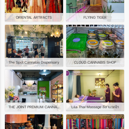
ORIENTAL ARTIFACTS
FLYING TIGER
The Spot Cannabis Dispensary
CLOUD CANNABIS SHOP
THE JOINT PREMIUM CANNABIS
Lila Thai Massage ลีลานวดไท