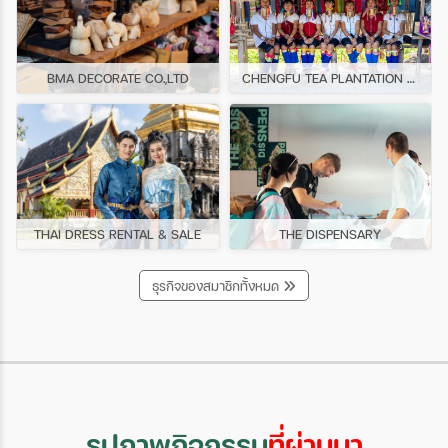
BMA DECORATE CO.,LTD
CHENGFU TEA PLANTATION Long Neck Kayan
THAI DRESS RENTAL & SALE
THE DISPENSARY
ธุรกิจของสมาชิกทั้งหมด
รูปภาพกิจกรรม
ที่ผ่านมา