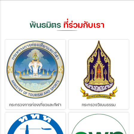
พันธมิตร
ที่ร่วมกับเรา
กระทรวงการท่องเที่ยวและกีฬา
กระทรวงวัฒนธรรม