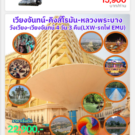
บาท/ท่าน