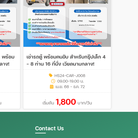
 พร้อม
เช่ารถตู้ พร้อมคนขับ สำหรับกรุ๊ปเล็ก 4
กลาง!
– 8 ท่าน 16 ที่นั่ง เวียดนามกลาง!
HS24-CAR-J008
09.00-19.00 น.
เม.ย. 68 - ธ.ค. 72
1,800
น
เริ่มต้น
บาท/วัน
Contact Us