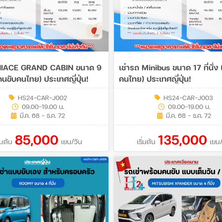
 HIACE GRAND CABIN ขนาด 9
เช่ารถ Minibus ขนาด 17 ที่นั่ง 
(มีคนขับคนไทย) ประเทศญี่ปุ่น!
คนไทย) ประเทศญี่ปุ่น!
HS24-CAR-J002
HS24-CAR-J003
09.00-19.00 น.
09.00-19.00 น.
มี.ค. 68 - ธ.ค. 72
มี.ค. 68 - ธ.ค. 72
85,000
135,000
ิ่มต้น
เยน/วัน
เริ่มต้น
เยน/