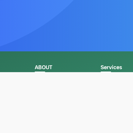
ABOUT
Services
ติดต่อเรา
บริการของเรา
เกี่ยวกับเรา
ทำเนียบสมาชิก
รีวิวผลงาน
ไทย (สธทท)
ขอราคากรุ๊ปเหมา