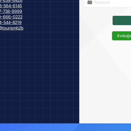
4-639-6426
8-564-6145
7-738-9999
9-666-0222
4-544-8219
@tourismb2b
สำหรับผู้ล