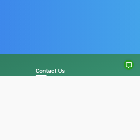
Contact Us
จันทร์-ศุกร์ 09.00 - 18.00 น.
064-639-6426
098-564-6145
097-738-9999
089-666-0222
084-544-8219