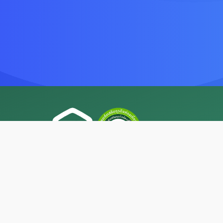
Power by. สมาคมส่งเสริมธุรกิจท่องเที่ยว
186/203 แขวงมีนบุรี เขตมีนบุรี กรุงเทพมหานคร 10510
( Head Office, Thailand )
ทะเบียนเลขที่ : 0109549000027