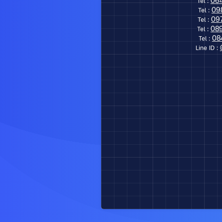
06
Tel :
09
Tel :
09
Tel :
08
Tel :
08
Tel :
Line ID :