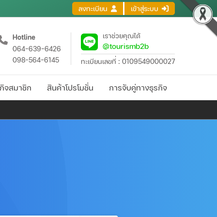
ลงทะเบียน
เข้าสู่ระบบ
เราช่วยคุณได้
Hotline
@tourismb2b
064-639-6426
098-564-6145
ทะเบียนเลขที่ : 0109549000027
กิจสมาชิก
สินค้าโปรโมชั่น
การจับคู่ทางธุรกิจ