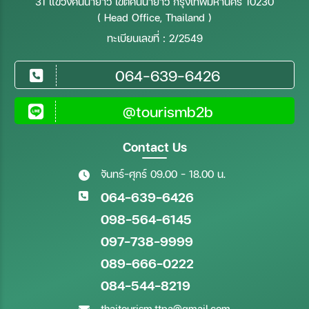
31 แขวงคันนายาว เขตคันนายาว กรุงเทพมหานคร 10230
( Head Office, Thailand )
ถึงวันที่
ทะเบียนเลขที่ : 2/2549
064-639-6426
ระหว่าง
@tourismb2b
ค้นหา
Contact Us
จันทร์-ศุกร์ 09.00 - 18.00 น.
064-639-6426
098-564-6145
097-738-9999
089-666-0222
084-544-8219
thaitourism.ttpa@gmail.com