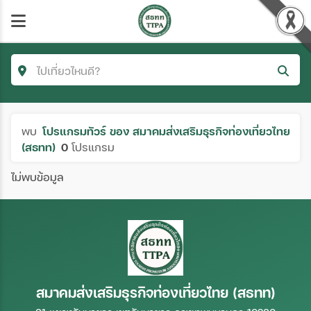
ไปเที่ยวไหนดี?
ค้นหาโปรแกรมทัวร์
พบ
โปรแกรมทัวร์ ของ สมาคมส่งเสริมธุรกิจท่องเที่ยวไทย
คำค้นหา
(สธทท)
0
โปรแกรม
ไม่พบข้อมูล
จังหวัด
เฉพาะเดือน
ตั้งแต่วันที่
สมาคมส่งเสริมธุรกิจท่องเที่ยวไทย (สธทท)