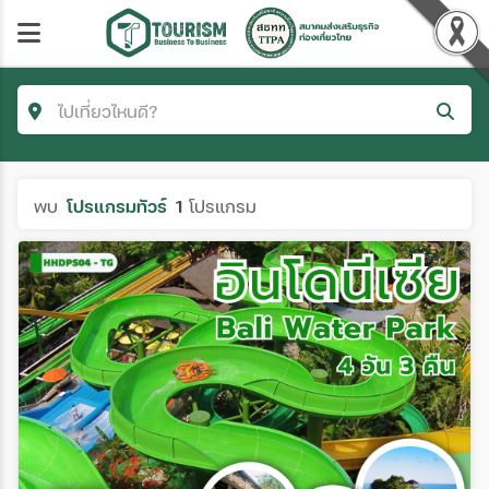
ไปเที่ยวไหนดี?
ค้นหาโปรแกรมทัวร์
พบ
โปรแกรมทัวร์
1
โปรแกรม
คำค้นหา/รหัสทัวร์
โซน
ประเทศ
สายการบิน