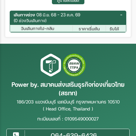
ดูรายละเอียด
เดินทางช่วง
08 มิ.ย. 68 - 23 ต.ค. 69
(0 ช่วงวันเดินทาง)
วันเดินทางไป-กลับ
ราคาเริ่มต้น
รับได้
Power by. สมาคมส่งเสริมธุรกิจท่องเที่ยวไทย
(สธทท)
186/203 แขวงมีนบุรี เขตมีนบุรี กรุงเทพมหานคร 10510
( Head Office, Thailand )
ทะเบียนเลขที่ : 0109549000027
064-639-6426